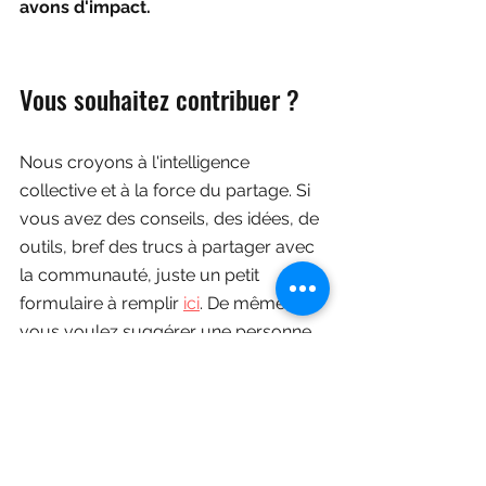
avons d'impact.
Vous souhaitez contribuer ? 
Nous croyons à l'intelligence 
collective et à la force du partage. Si 
vous avez des conseils, des idées, de 
outils, bref des trucs à partager avec 
la communauté, juste un petit 
formulaire à remplir 
ici
. De même, si 
vous voulez suggérer une personne 
à inviter au podcast.
Cheers !
L'équipe TechLipstick