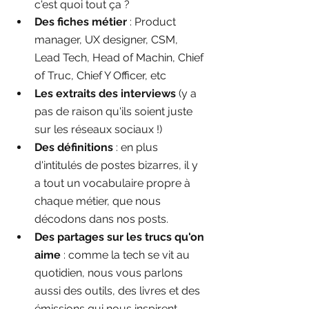
c'est quoi tout ça ?
Des fiches métier
 : Product 
manager, UX designer, CSM, 
Lead Tech, Head of Machin, Chief 
of Truc, Chief Y Officer, etc
Les extraits des interviews
 (y a 
pas de raison qu'ils soient juste 
sur les réseaux sociaux !)
Des définitions
 : en plus 
d'intitulés de postes bizarres, il y 
a tout un vocabulaire propre à 
chaque métier, que nous 
décodons dans nos posts. 
Des partages sur les trucs qu'on 
aime
 : comme la tech se vit au 
quotidien, nous vous parlons 
aussi des outils, des livres et des 
émissions qui nous inspirent.  