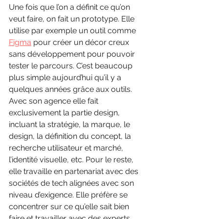
Une fois que l’on a définit ce qu’on 
veut faire, on fait un prototype. Elle 
utilise par exemple un outil comme 
Figma
 pour créer un décor creux 
sans développement pour pouvoir 
tester le parcours. C’est beaucoup 
plus simple aujourd’hui qu’il y a 
quelques années grâce aux outils.
Avec son agence elle fait 
exclusivement la partie design, 
incluant la stratégie, la marque, le 
design, la définition du concept, la 
recherche utilisateur et marché, 
l’identité visuelle, etc. Pour le reste, 
elle travaille en partenariat avec des 
sociétés de tech alignées avec son 
niveau d’exigence. Elle préfère se 
concentrer sur ce qu’elle sait bien 
faire et travailler avec des experts. 