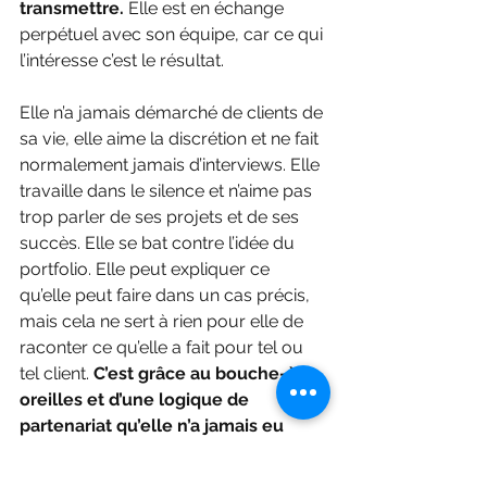
transmettre. 
Elle est en échange 
perpétuel avec son équipe, car ce qui 
l’intéresse c’est le résultat. 
Elle n’a jamais démarché de clients de 
sa vie, elle aime la discrétion et ne fait 
normalement jamais d’interviews. Elle 
travaille dans le silence et n’aime pas 
trop parler de ses projets et de ses 
succès. Elle se bat contre l’idée du 
portfolio. Elle peut expliquer ce 
qu’elle peut faire dans un cas précis, 
mais cela ne sert à rien pour elle de 
raconter ce qu’elle a fait pour tel ou 
tel client.
 C’est grâce au bouche-à-
oreilles et d’une logique de 
partenariat qu’elle n’a jamais eu 
besoin de prospecter.
 Ses clients 
restent longtemps. Elle choisit pour 