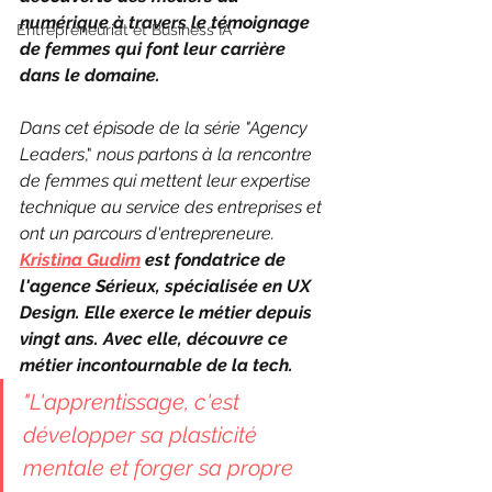
numérique à travers le témoignage 
Entrepreneuriat et Business IA
de femmes qui font leur carrière 
dans le domaine. 
Dans cet épisode de la série "Agency 
Leaders
,"
 nous partons à la rencontre 
de femmes qui mettent leur expertise 
technique au service des entreprises et 
ont un parcours d'entrepreneure. 
Kristina Gudim
 est fondatrice de 
l'agence Sérieux, spécialisée en UX 
Design. Elle exerce le métier depuis 
vingt ans. Avec elle, découvre ce 
métier incontournable de la tech.
"L'apprentissage, c'est 
développer sa plasticité 
mentale et forger sa propre 