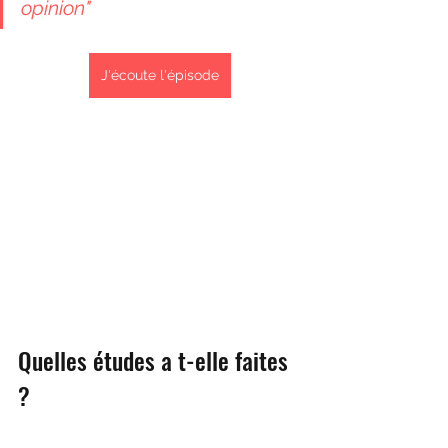
opinion"
J'écoute l'épisode
Quelles études a t-elle faites 
?