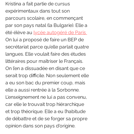
Kristina a fait partie de cursus 
expérimentaux dans tout son 
parcours scolaire, en commençant 
par son pays natal (la Bulgarie). Elle a 
été élève au 
lycée autogéré de Paris 
On lui a proposé de faire un BEP de 
secrétariat parce qu’elle parlait quatre 
langues. Elle voulait faire des études 
littéraires pour maîtriser le Français. 
On l’en a dissuadée en disant que ce 
serait trop difficile. Non seulement elle 
a eu son bac du premier coup, mais 
elle a aussi rentrée à la Sorbonne. 
L'enseignement ne lui a pas convenu,  
car elle le trouvait trop hiérarchique 
et trop théorique. Elle a eu l’habitude 
de débattre et de se forger sa propre 
opinion dans son pays d'origine. 