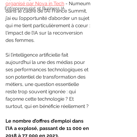
organisé par Nova in Tech
 - Numeum 
Entrepreneuriat et Business IA
dans le cadre de l’AI France Summit, 
j’ai eu l’opportunité d’aborder un sujet 
qui me tient particulièrement à cœur : 
l'impact de l’IA sur la reconversion 
des femmes.
Si l’intelligence artificielle fait 
aujourd’hui la une des médias pour 
ses performances technologiques et 
son potentiel de transformation des 
métiers, une question essentielle 
reste trop souvent ignorée : qui 
façonne cette technologie ? Et 
surtout, qui en bénéficie réellement ?
Le nombre d’offres d’emploi dans 
l’IA a explosé, passant de 11 000 en 
2018 à 77 000 en 2023.