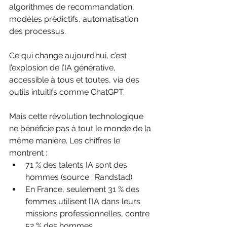
algorithmes de recommandation, 
modèles prédictifs, automatisation 
des processus. 
Ce qui change aujourd’hui, c’est 
l’explosion de l’IA générative, 
accessible à tous et toutes, via des 
outils intuitifs comme ChatGPT.
Mais cette révolution technologique 
ne bénéficie pas à tout le monde de la 
même manière. Les chiffres le 
montrent :
71 % des talents IA sont des 
hommes (source : Randstad).
En France, seulement 31 % des 
femmes utilisent l’IA dans leurs 
missions professionnelles, contre 
52 % des hommes.