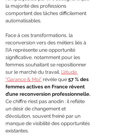
la majorité des professions 
comportent des tâches difficilement 
automatisables.
Face à ces transformations, la 
reconversion vers des métiers liés à 
l’IA représente une opportunité 
significative, notamment pour les 
femmes souhaitant se repositionner 
sur le marché du travail. 
L’étude 
"Garance & Moi"
 révèle que 
57 % des 
femmes actives en France rêvent 
d’une reconversion professionnelle.
Ce chiffre n’est pas anodin : il reflète 
un désir de changement et 
d’évolution, souvent freiné par un 
manque de visibilité des opportunités 
existantes.