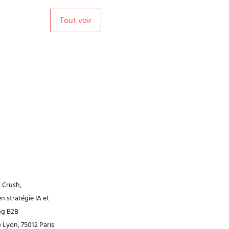
Tout voir
 Crush,
n stratégie IA et
ng B2B
e Lyon, 75012 Paris