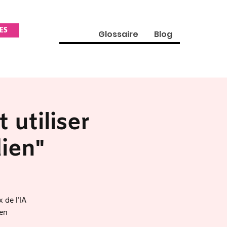
ES
Glossaire
Blog
utiliser
dien"
 de l’IA
ien