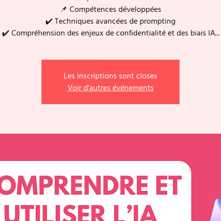
📌 Compétences développées
✔️ Techniques avancées de prompting
Les inscriptions sont closes
Voir d'autres événements