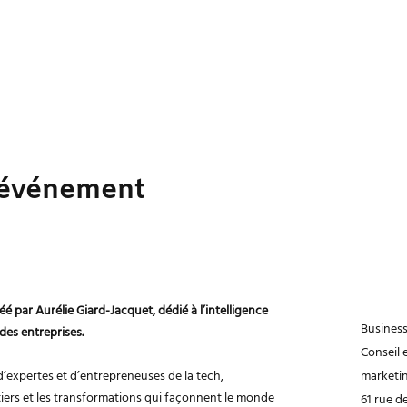
 événement
éé par Aurélie Giard-Jacquet, dédié à l’intelligence
Business
 des entreprises.
Conseil e
d’expertes et d’entrepreneuses de la tech,
marketi
iers et les transformations qui façonnent le monde
61 rue d