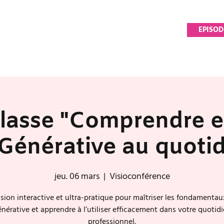
EPISOD
lasse "Comprendre et 
 Générative au quoti
jeu. 06 mars
  |  
Visioconférence
sion interactive et ultra-pratique pour maîtriser les fondamentaux
nérative et apprendre à l’utiliser efficacement dans votre quotid
professionnel.