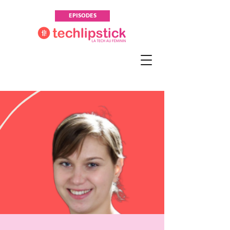
EPISODES