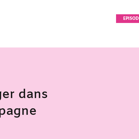
EPISOD
er dans
spagne