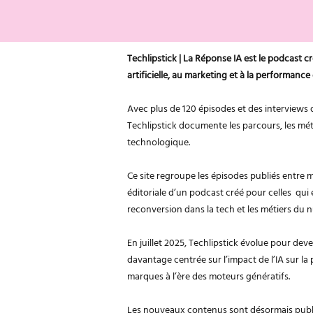
Techlipstick | La Réponse IA est le podcast cr
artificielle, au marketing et à la performance
Avec plus de 120 épisodes et des interviews 
Techlipstick documente les parcours, les mét
technologique.
Ce site regroupe les épisodes publiés entre ma
éditoriale d’un podcast créé pour celles qui
reconversion dans la tech et les métiers du 
En juillet 2025, Techlipstick évolue pour dev
davantage centrée sur l’impact de l’IA sur la 
marques à l’ère des moteurs génératifs.
Les nouveaux contenus sont désormais publ