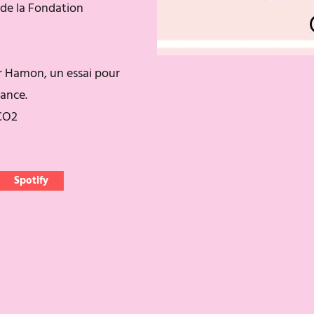
 de la Fondation
r Hamon, un essai pour
mance.
 CO2
Spotify