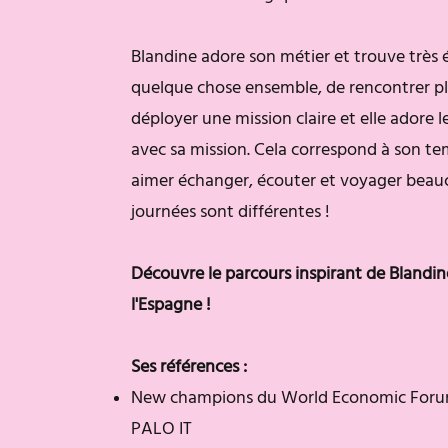
Blandine adore son métier et trouve très 
quelque chose ensemble, de rencontrer p
déployer une mission claire et elle adore 
avec sa mission. Cela correspond à son te
aimer échanger, écouter et voyager beauc
journées sont différentes !
Découvre le parcours inspirant de Blandin
l'Espagne !
Ses références :
New champions du World Economic Forum 
PALO IT