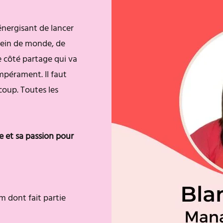
énergisant de lancer
lein de monde, de
le côté partage qui va
mpérament. Il faut
oup. Toutes les
e et sa passion pour
dont fait partie