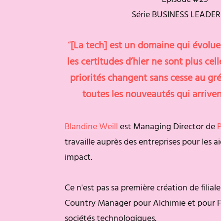
Série BUSINESS LEADER
“
[La tech] est un domaine qui évolu
les certitudes d’hier ne sont plus cel
priorités changent sans cesse au gr
toutes les nouveautés qui arriven
Blandine Weill
est Managing Director de
P
travaille auprès des entreprises pour les a
impact.
Ce n'est pas sa première création de filial
Country Manager pour Alchimie et pour F
sociétés technologiques.