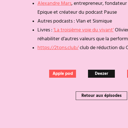
Alexandre Mars
, entrepreneur, fondateur
Epique et créateur du podcast Pause
Autres podcasts : Vlan et Sismique
Livres :
‘La troisième voie du vivant’
Olivie
réhabiliter d’autres valeurs que la perfor
https://2tons.club/
club de réduction du
Apple pod
Deezer
Retour aux épisodes